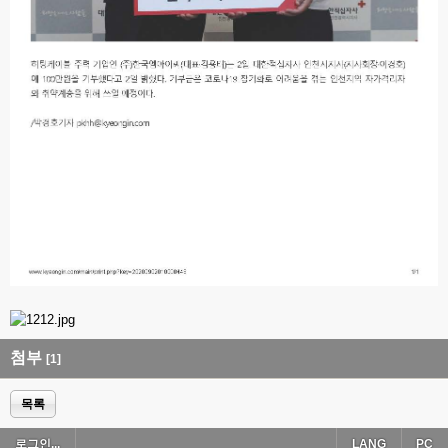
첨부
[1]
목록
로그인...
LANG
PC